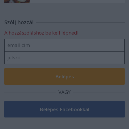
Szólj hozzá!
A hozzászóláshoz be kell lépned!
VAGY