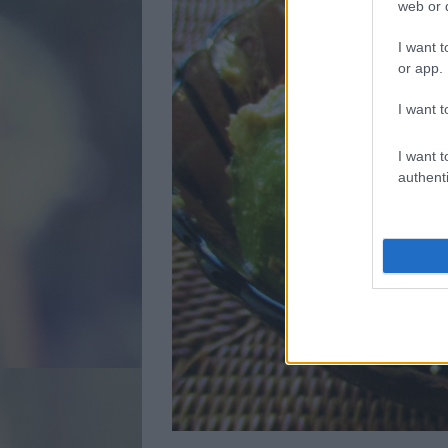
web or d
I want t
or app.
I want t
I want t
authenti