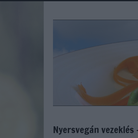
Nyersvegán vezeklés 